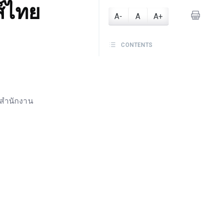
ส์ไทย
A-
A
A+
CONTENTS
 สำนักงาน