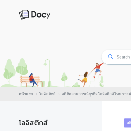
หน้าแรก
โลจิสติกส์
สถิติสถานการณ์ธุรกิจโลจิสติกส์ไทย รายเ
โลจิสติกส์
สถ