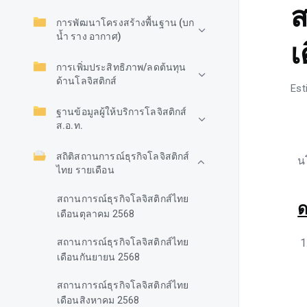
ส
การพัฒนาโครงสร้างพื้นฐาน (บก
น้ำ ราง อากาศ)
เ
การเพิ่มประสิทธิภาพ/ลดต้นทุน
ด้านโลจิสติกส์
Est
ฐานข้อมูลผู้ให้บริการโลจิสติกส์
ส.อ.ท.
ส
สถิติสถานการณ์ธุรกิจโลจิสติกส์
น
ไทย รายเดือน
สถานการณ์ธุรกิจโลจิสติกส์ไทย
ด
เดือนตุลาคม 2568
สถานการณ์ธุรกิจโลจิสติกส์ไทย
เดือนกันยายน 2568
สถานการณ์ธุรกิจโลจิสติกส์ไทย
เดือนสิงหาคม 2568