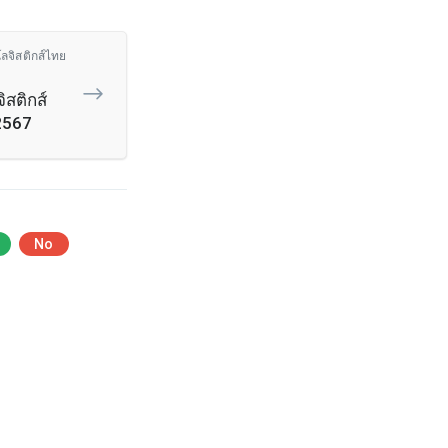
โลจิสติกส์ไทย
สติกส์
2567
No