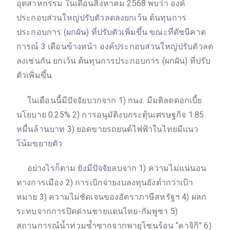
อุตสาหกรรม ในเดือนสิงหาคม 2568 พบว่า องค์
ประกอบส่วนใหญ่ปรับตัวลดลงยกเว้น ต้นทุนการ
ประกอบการ (ผกผัน) ที่ปรับตัวเพิ่มขึ้น ขณะที่ดัชนีคาด
การณ์ 3 เดือนข้างหน้า องค์ประกอบส่วนใหญ่ปรับตัวลด
ลงเช่นกัน ยกเว้น ต้นทุนการประกอบการ (ผกผัน) ที่ปรับ
ตัวเพิ่มขึ้น
ในเดือนนี้มีปัจจัยบวกจาก 1) กนง. มีมติลดดอกเบี้ย
นโยบาย 0.25% 2) การอนุมัติงบกระตุ้นเศรษฐกิจ 1.85
หมื่นล้านบาท 3) ยอดขายรถยนต์ไฟฟ้าในไทยมีแนว
โน้มขยายตัว
อย่างไรก็ตาม ยังมีปัจจัยลบจาก 1) ความไม่แน่นอน
ทางการเมือง 2) การเบิกจ่ายงบลงทุนยังต่ำกว่าเป้า
หมาย 3) ความไม่ชัดเจนของอัตราภาษีสหรัฐฯ 4) ผลก
ระทบจากการปิดด่านชายแดนไทย-กัมพูชา 5)
สถานการณ์น้ำท่วมซ้ำซากจากพายุโซนร้อน “คาจิกิ” 6)