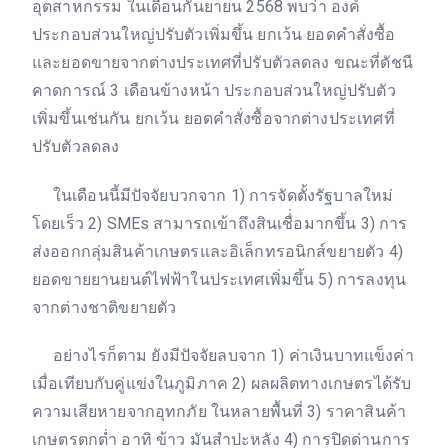
อุตสาหกรรม ในเดือนกันยายน 2568 พบว่า องค์
ประกอบส่วนใหญ่ปรับตัวเพิ่มขึ้น ยกเว้น ยอดคำสั่งซื้อ
และยอดขายจากต่างประเทศที่ปรับตัวลดลง ขณะที่ดัชนี
คาดการณ์ 3 เดือนข้างหน้า ประกอบส่วนใหญ่ปรับตัว
เพิ่มขึ้นเช่นกัน ยกเว้น ยอดคำสั่งซื้อจากต่างประเทศที่
ปรับตัวลดลง
ในเดือนนี้มีปัจจัยบวกจาก 1) การจัดตั้งรัฐบาลใหม่
โดยเร็ว 2) SMEs สามารถเข้าถึงสินเชื่่อมากขึ้น 3) การ
ส่งออกกลุ่มสินค้าเกษตรและอิเล็กทรอนิกส์ขยายตัว 4)
ยอดขายยานยนต์ไฟฟ้าในประเทศเพิ่มขึ้น 5) การลงทุน
จากต่างชาติขยายตัว
อย่างไรก็ตาม ยังมีปัจจัยลบจาก 1) ค่าเงินบาทแข็งค่า
เมื่อเทียบกับคู่แข่งในภูมิภาค 2) ผลผลิตทางเกษตรได้รับ
ความเสียหายจากอุทกภัย ในหลายพื้นที่ 3) ราคาสินค้า
เกษตรตกต่ำ อาทิ ข้าว มันสำปะหลัง 4) การปิดด่านการ