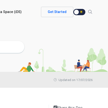
ata Space (iDS)
Get Started
Updated on 17/07/2026
Share this Doc