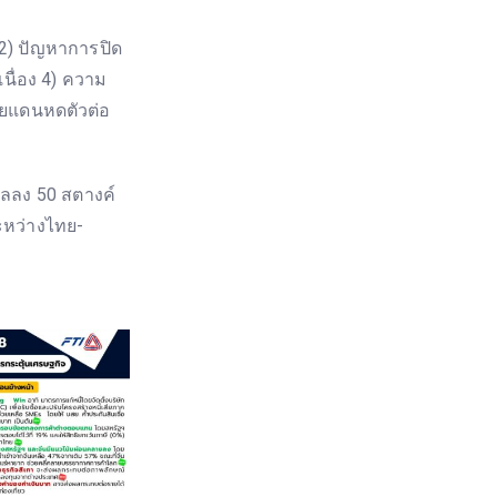
2) ปัญหาการปิด
นื่อง 4) ความ
ายแดนหดตัวต่อ
ซลลง 50 สตางค์
ะหว่างไทย-