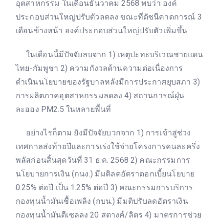
อุตสาหกรรม ในเดือนธันวาคม 2568 พบว่า องค์
ประกอบส่วนใหญ่ปรับตัวลดลง ขณะที่ดัชนีคาดการณ์ 3
เดือนข้างหน้า องค์ประกอบส่วนใหญ่ปรับตัวเพิ่มขึ้น
ในเดือนนี้มีปัจจัยลบจาก 1) เหตุปะทะบริเวณชายแดน
ไทย-กัมพูชา 2) ความกังวลด้านความต่อเนื่องการ
ดำเนินนโยบายของรัฐบาลหลังมีการประกาศยุบสภา 3)
การผลิตภาคอุตสาหกรรมลดลง 4) สถานการณ์ฝุ่น
ละออง PM2.5 ในหลายพื้นที่
อย่างไรก็ตาม ยังมีปัจจัยบวกจาก 1) การเข้าสู่ช่วง
เทศกาลส่งท้ายปีและการเร่งใช้จ่ายโครงการคนละครึ่ง
พลัสก่อนสิ้นสุดวันที่ 31 ธ.ค. 2568 2) คณะกรรมการ
นโยบายการเงิน (กนง.) มีมติลดอัตราดอกเบี้ยนโยบาย
0.25% ต่อปี เป็น 1.25% ต่อปี 3) คณะกรรมการบริการ
กองทุนน้ำมันเชื้อเพลิง (กบน.) มีมติปรับลดอัตราเงิน
กองทุนน้ำมันดีเซลลง 20 สตางค์/ลิตร 4) มาตรการช่วย