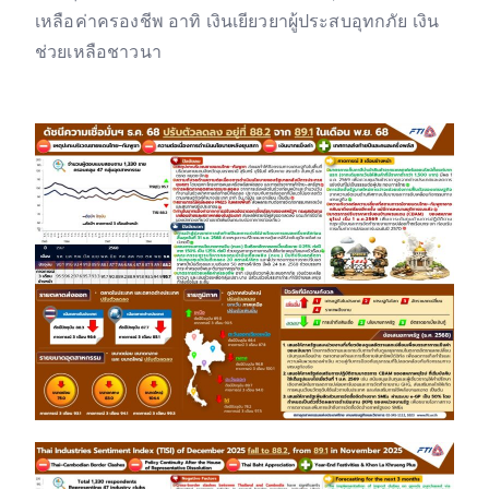
เหลือค่าครองชีพ อาทิ เงินเยียวยาผู้ประสบอุทกภัย เงิน
ช่วยเหลือชาวนา