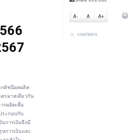
A-
A
A+
2566
CONTENTS
2567
กดัชนีผลผลิต
บไตรมาสเดียวกัน
ารผลิตเพื่อ
ประกอบกับ
ันการเงินจึงมี
นทุนการเงินและ
่ชะลอตัวใน