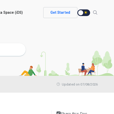
ata Space (iDS)
Get Started
Updated on 07/08/2026
Share this Doc