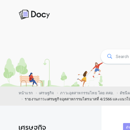
หน้าแรก
เศรษฐกิจ
ภาวะอุตสาหกรรมไทย โดย สศอ.
ดัชนี
รายงานภาวะเศรษฐกิจอุตสาหกรรมไตรมาสที่ 4/2566 และแนวโน้
เศรษฐกิจ
ดั