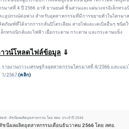
ตรมาสที่ 4 ปี 2566 อาทิ ยานยนต์ ชิ้นส่วนและแผ่นวงจรอิเล็กทรอน
ละอุปกรณ์ต่อพ่วง สำหรับอุตสาหกรรมที่มีการขยายตัวในไตรมาสที่
ลิตภัณฑ์ที่ได้จากการกลั่นปิโตรเลียม สายไฟและเคเบิลอื่นๆ ชนิด
ิเล็กทรอนิกส์และไฟฟ้า เยื่อกระดาษ กระดาษ และกระดาษแข็ง
าวน์โหลดไฟล์ข้อมูล
⇓
รายงานภาวะเศรษฐกิจอุตสาหกรรมไตรมาสที่ 4/2566 และแนวโ
1/2567
(คลิก)
Next - ดัชนีผลผลิตอุตสาหกรรม โดย สศอ. ประจำปี 2566
ดัชนีผลผลิตอุตสาหกรรมเดือนธันวาคม 2566 โดย สศอ.