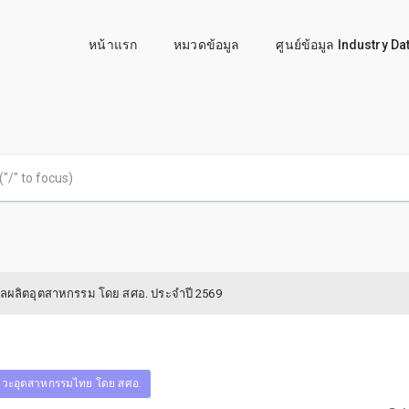
หน้าแรก
หมวดข้อมูล
ศูนย์ข้อมูล Industry D
ผลผลิตอุตสาหกรรม โดย สศอ. ประจำปี 2569
วะอุตสาหกรรมไทย โดย สศอ.