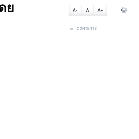
โดย
A-
A
A+
CONTENTS