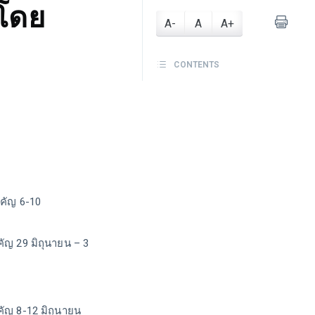
โดย
A-
A
A+
CONTENTS
ำคัญ 6-10
คัญ 29 มิถุนายน – 3
คัญ 8-12 มิถุนายน