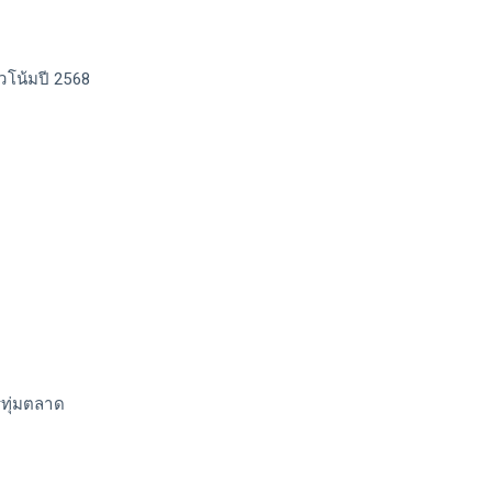
โน้มปี 2568
ทุ่มตลาด