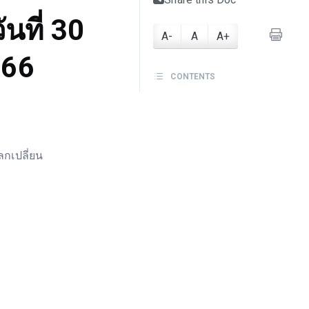
นที่ 30
A-
A
A+
566
CONTENTS
กเปลี่ยน