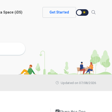
ata Space (iDS)
Get Started
Updated on 07/08/2026
Share this Doc