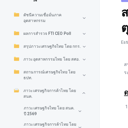
ส
ดัชนีความเชื่อมั่นภาค
อุตสาหกรรม
ต
ผลการสำรวจ FTI CEO Poll
Est
สรุปภาวะเศรษฐกิจไทย โดย กกร.
ภาวะอุตสาหกรรมไทย โดย สศอ.
ส
สถานการณ์เศรษฐกิจไทย โดย
ร
ธปท.
ภาวะเศรษฐกิจการค้าไทย โดย
ด
สนค.
ภาวะเศรษฐกิจไทย โดย สนค.
ปี 2569
ภาวะเศรษฐกิจการค้าไทย โดย