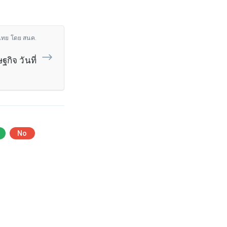
ไทย โดย สนค.
กิจ วันที่
No