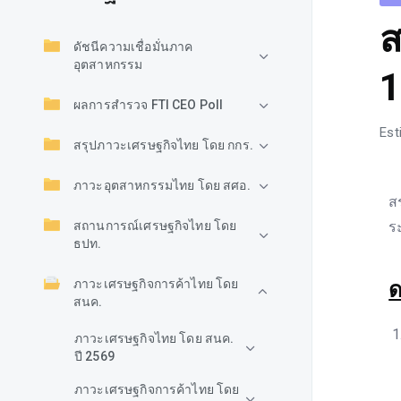
ส
ดัชนีความเชื่อมั่นภาค
อุตสาหกรรม
1
ผลการสำรวจ FTI CEO Poll
Est
สรุปภาวะเศรษฐกิจไทย โดย กกร.
ภาวะอุตสาหกรรมไทย โดย สศอ.
ส
สถานการณ์เศรษฐกิจไทย โดย
ร
ธปท.
ภาวะเศรษฐกิจการค้าไทย โดย
ด
สนค.
ภาวะเศรษฐกิจไทย โดย สนค.
ปี 2569
ภาวะเศรษฐกิจการค้าไทย โดย