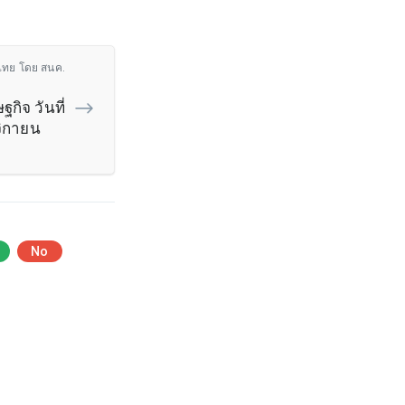
ไทย โดย สนค.
กิจ วันที่
จิกายน
No