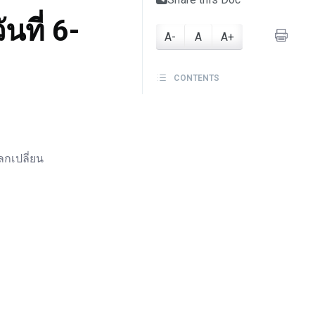
นที่ 6-
A-
A
A+
CONTENTS
กเปลี่ยน