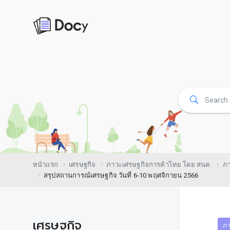
หน้าแรก
เศรษฐกิจ
ภาวะเศรษฐกิจการค้าไทย โดย สนค.
ภา
สรุปสถานการณ์เศรษฐกิจ วันที่ 6-10 พฤศจิกายน 2566
เศรษฐกิจ
ภา