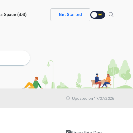
ata Space (iDS)
Get Started
Updated on 17/07/2026
Share this Doc