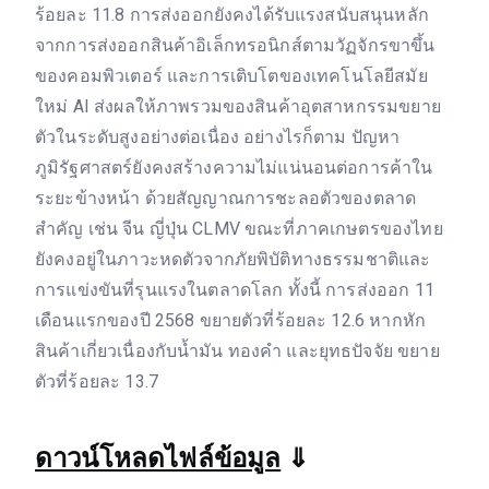
ร้อยละ 11.8 การส่งออกยังคงได้รับแรงสนับสนุนหลัก
จากการส่งออกสินค้าอิเล็กทรอนิกส์ตามวัฏจักรขาขึ้น
ของคอมพิวเตอร์ และการเติบโตของเทคโนโลยีสมัย
ใหม่ AI ส่งผลให้ภาพรวมของสินค้าอุตสาหกรรมขยาย
ตัวในระดับสูงอย่างต่อเนื่อง อย่างไรก็ตาม ปัญหา
ภูมิรัฐศาสตร์ยังคงสร้างความไม่แน่นอนต่อการค้าใน
ระยะข้างหน้า ด้วยสัญญาณการชะลอตัวของตลาด
สำคัญ เช่น จีน ญี่ปุ่น CLMV ขณะที่ภาคเกษตรของไทย
ยังคงอยู่ในภาวะหดตัวจากภัยพิบัติทางธรรมชาติและ
การแข่งขันที่รุนแรงในตลาดโลก ทั้งนี้ การส่งออก 11
เดือนแรกของปี 2568 ขยายตัวที่ร้อยละ 12.6 หากหัก
สินค้าเกี่ยวเนื่องกับน้ำมัน ทองคำ และยุทธปัจจัย ขยาย
ตัวที่ร้อยละ 13.7
ดาวน์โหลดไฟล์ข้อมูล
⇓