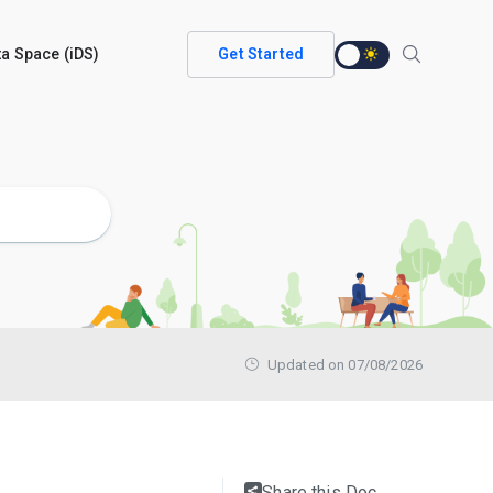
ata Space (iDS)
Get Started
Updated on 07/08/2026
Share this Doc