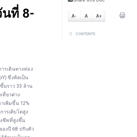
ที่ 8-
A-
A
A+
CONTENTS
ารเดินทางท่อง
Y) ซึ่งคิดเป็น
ขึ้นราว 33 ล้าน
เที่ยวต่าง
าเพิ่มขึ้น 12%
นการเติบโตสูง
พที่สูงขึ้น
องปี 68 ปรับตัว