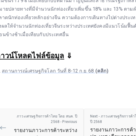
พิ่มขึ้นราว 9% เมื่อเทียบกับปีที่ผ่านมา ญี่ปุ่นและสาธารณรัฐเกาหลี
มายปลายทางที่มีจำนวนนักท่องเที่ยวเพิ่มขึ้น 18% และ 13% ตามล
ลาดนักท่องเที่ยวหลักอย่างจีน ความต้องการเดินทางไปต่างประเท
่งผลให้จำนวนนักท่องเที่ยวจีนระหว่างประเทศยังคงมีแนวโน้มฟื้นตัว
่อนข้างช้าเมื่อเทียบกับประเทศอื่น
าวน์โหลดไฟล์ข้อมูล
⇓
สถานการณ์เศรษฐกิจโลก วันที่ 8-12 ก.ย. 68
(คลิก)
ภาวะเศรษฐกิจการค้าไทย โดย สนค. ปี
Next - ภาวะเศรษฐกิจการค้า
2568 - Previous
ปี 2568
รายงานภาวะการค้า
รายงานภาวะการค้าระหว่าง