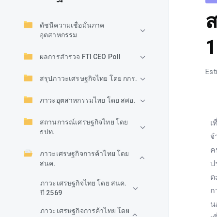
ส
ดัชนีความเชื่อมั่นภาค
อุตสาหกรรม
1
ผลการสำรวจ FTI CEO Poll
Est
สรุปภาวะเศรษฐกิจไทย โดย กกร.
ภาวะอุตสาหกรรมไทย โดย สศอ.
อ
สถานการณ์เศรษฐกิจไทย โดย
เ
ธปท.
จ
คน
ภาวะเศรษฐกิจการค้าไทย โดย
ป
สนค.
ต
ภาวะเศรษฐกิจไทย โดย สนค.
ก
ปี 2569
น
ภาวะเศรษฐกิจการค้าไทย โดย