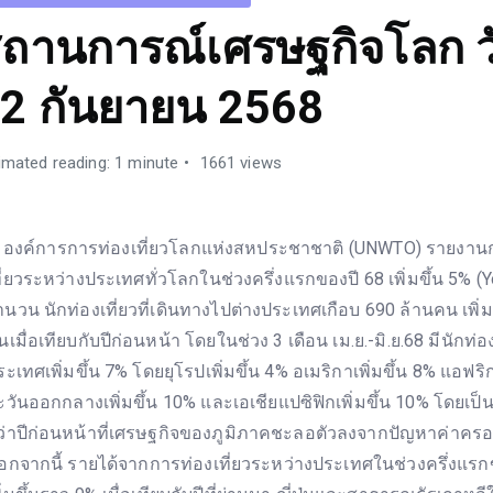
ถานการณ์เศรษฐกิจโลก วัน
2 กันยายน 2568
imated reading: 1 minute
1661 views
งค์การการท่องเที่ยวโลกแห่งสหประชาชาติ (UNWTO) รายงานก
ที่ยวระหว่างประเทศทั่วโลกในช่วงครึ่งแรกของปี 68 เพิ่มขึ้น 5% (Yo
ำนวน นักท่องเที่ยวที่เดินทางไปต่างประเทศเกือบ 690 ล้านคน เพิ่ม
เมื่อเทียบกับปีก่อนหน้า โดยในช่วง 3 เดือน เม.ย.-มิ.ย.68 มีนักท่อง
ระเทศเพิ่มขึ้น 7% โดยยุโรปเพิ่มขึ้น 4% อเมริกาเพิ่มขึ้น 8% แอฟริก
ะวันออกกลางเพิ่มขึ้น 10% และเอเชียแปซิฟิกเพิ่มขึ้น 10% โดยเป็
ว่าปีก่อนหน้าที่เศรษฐกิจของภูมิภาคชะลอตัวลงจากปัญหาค่าครองชี
อกจากนี้ รายได้จากการท่องเที่ยวระหว่างประเทศในช่วงครึ่งแรกข