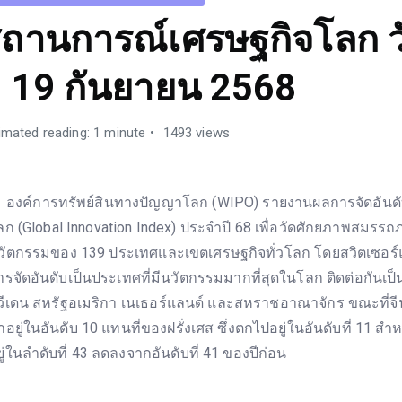
ถานการณ์เศรษฐกิจโลก วั
 19 กันยายน 2568
imated reading: 1 minute
1493 views
งค์การทรัพย์สินทางปัญญาโลก (WIPO) รายงานผลการจัดอันดั
ลก (Global Innovation Index) ประจำปี 68 เพื่อวัดศักยภาพสมรร
วัตกรรมของ 139 ประเทศและเขตเศรษฐกิจทั่วโลก โดยสวิตเซอร์แ
ารจัดอันดับเป็นประเทศที่มีนวัตกรรมมากที่สุดในโลก ติดต่อกันเป็น
วีเดน สหรัฐอเมริกา เนเธอร์แลนด์ และสหราชอาณาจักร ขณะที่จ
าอยู่ในอันดับ 10 แทนที่ของฝรั่งเศส ซึ่งตกไปอยู่ในอันดับที่ 11 
ยู่ในลำดับที่ 43 ลดลงจากอันดับที่ 41 ของปีก่อน