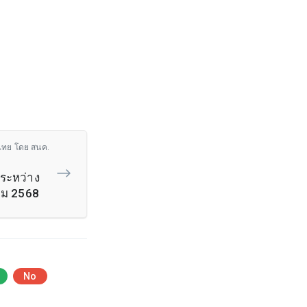
ไทย โดย สนค.
ระหว่าง
คม 2568
No