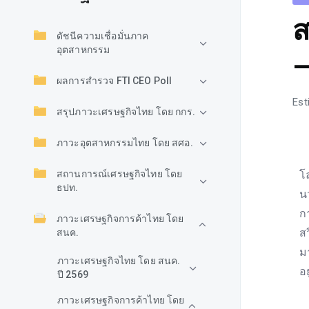
ส
ดัชนีความเชื่อมั่นภาค
อุตสาหกรรม
–
ผลการสำรวจ FTI CEO Poll
Est
สรุปภาวะเศรษฐกิจไทย โดย กกร.
ภาวะอุตสาหกรรมไทย โดย สศอ.
อ
สถานการณ์เศรษฐกิจไทย โดย
โ
ธปท.
น
ก
ภาวะเศรษฐกิจการค้าไทย โดย
ส
สนค.
ม
ภาวะเศรษฐกิจไทย โดย สนค.
อ
ปี 2569
ภาวะเศรษฐกิจการค้าไทย โดย