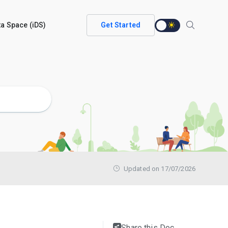
ata Space (iDS)
Get Started
Updated on 17/07/2026
Share this Doc