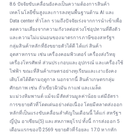
8.6 ปัจจัยขับเคลื่อนยังคงเป็นความต้องการสินค้า
เทคโนโลยีขั้นสูงและการลงทุนพื้นฐานด้าน AI และ
Data center ทั่วโลก รวมถึงปัจจัยเร่งจากการนำเข้าเพื่อ
ลดความเสี่ยงจากความกังวลต่อห่วงโซ่อุปทานที่ตึงตัว
และความไม่แน่นอนของมาตรการภาษีของสหรัฐฯ
กลุ่มสินค้าหลักที่ยังขยายตัวได้ดี ได้แก่ สินค้า
อุตสาหกรรม เช่น เครื่องคอมพิวเตอร์ เครื่องส่งวิทยุ
เครื่องโทรศัพท์ ส่วนประกอบและอุปกรณ์ และเครื่องใช้
ไฟฟ้า ขณะที่สินค้าเกษตรอย่างทุเรียนและเงาะยังคง
เติบโตได้ดีตามฤดูกาล นอกจากนี้ สินค้าเกษตรกลุ่ม
ศักยภาพ เช่น ถั่วเขียวผิวมัน กาแฟ และเมล็ด
มะม่วงหิมพานต์ แม้จะมีสัดส่วนมูลค่าน้อย แต่มีอัตรา
การขยายตัวที่โดดเด่นอย่างต่อเนื่อง โดยมีตลาดส่งออก
หลักที่เป็นแรงขับเคลื่อนสำคัญในเดือนนี้ ได้แก่ สหรัฐฯ
ญี่ปุ่น อาเซียน(5) และสหภาพยุโรป ทั้งนี้ การส่งออก 5
เดือนแรกของปี 2569 ขยายตัวที่ร้อยละ 17.0 หากหัก