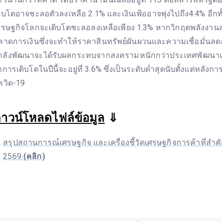
ติบโตอาจชะลอตัวลงเหลือ 2.1% และเงินเฟ้ออาจพุ่งไปถึง4.4% อีกทั้
ศรษฐกิจโลกจะเติบโตชะลอลงเหลือเพียง 1.3% หากวิกฤตพลังงาน
ลาดการเงินซึ่งจะทำให้ราคาสินทรัพย์ผันผวนและความเชื่อมั่นลดลง
ำลังพัฒนาจะได้รับผลกระทบจากสงครามหนักกว่าประเทศพัฒนา
่าการเติบโตในปีนี้จะอยู่ที่ 3.6% ซึ่งเป็นระดับต่ำสุดนับตั้งแต่หลั
ควิด-19
าวน์โหลดไฟล์ข้อมูล
⇓
สรุปสถานการณ์เศรษฐกิจ และเครื่องชี้วัดเศรษฐกิจการค้าที่สำค
2569
(คลิก)