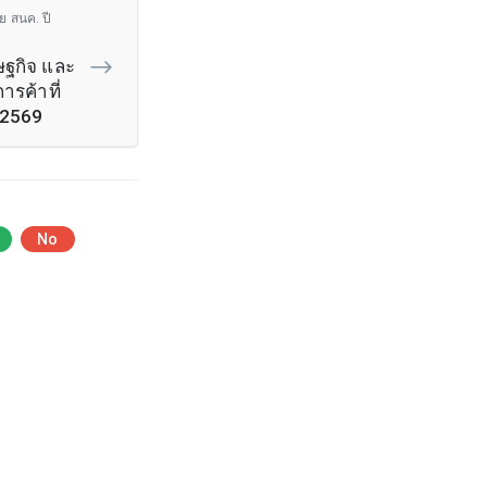
ย สนค. ปี
ฐกิจ และ
การค้าที่
 2569
No