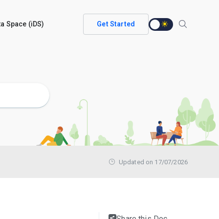
ata Space (iDS)
Get Started
Updated on 17/07/2026
Share this Doc