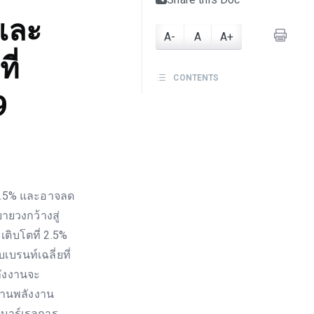
และ
A-
A
A+
ี่
CONTENTS
9
2.5% และอาจลด
ยวงกว้างสู่
ติบโตที่ 2.5%
บรนท์เฉลี่ยที่
ลังงานจะ
ด้านพลังงาน
่อบาร์เรลการ