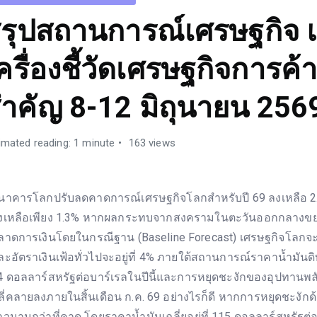
รุปสถานการณ์เศรษฐกิจ 
ครื่องชี้วัดเศรษฐกิจการค้าท
ำคัญ 8-12 มิถุนายน 256
imated reading: 1 minute
163 views
นาคารโลกปรับลดคาดการณ์เศรษฐกิจโลกสำหรับปี 69 ลงเหลือ 
งเหลือเพียง 1.3% หากผลกระทบจากสงครามในตะวันออกกลางขยา
ลาดการเงินโดยในกรณีฐาน (Baseline Forecast) เศรษฐกิจโลกจะเ
ละอัตราเงินเฟ้อทั่วไปจะอยู่ที่ 4% ภายใต้สถานการณ์ราคาน้ำมันดิบเ
4 ดอลลาร์สหรัฐต่อบาร์เรลในปีนี้และการหยุดชะงักของอุปทานพ
ลี่คลายลงภายในสิ้นเดือน ก.ค. 69 อย่างไรก็ดี หากการหยุดชะงัก
าวนานกว่าที่คาด โดยราคาน้ำมันเฉลี่ยอยู่ที่ 115 ดอลลาร์สหรัฐต