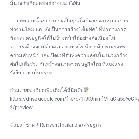
มั่นใจว่าเกิดผลลัพธ์จริงและยั่งยืน
บทความนี้นอกจากจะเป็นจุดเริ่มต้นของกระบวนการ
ทำงานใหม่ และยังเป็นการสร้าง“เข็มทิศ” ที่นำทางการ
พัฒนาเศรษฐกิจให้ไปข้างหน้าได้อย่างต่อเนื่อง ไม่
ว่าการเมืองจะเปลี่ยนแปลงอย่างไร ซึ่งจะมีการเผยแพร่
ความคืบหน้า และเปิดเวทีรับฟังความคิดเห็นในวงกว้าง
ต่อไปเพื่อร่วมกันสร้างอนาคตเศรษฐกิจไทยที่แข็งแรง
ยั่งยืน และเป็นธรรม
อ่านรายละเอียดเพิ่มเติมได้ที่นี่ครับ
https://drive.google.com/file/d/1r9tOmmfM_uCla5qYeG
2/preview
.
#แบงก์ชาติ #ReinventThailand #เศรษฐกิจ