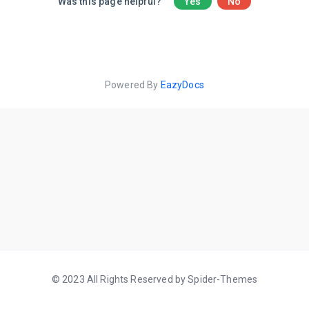
Was this page helpful?
Yes
No
Powered By
EazyDocs
© 2023 All Rights Reserved by Spider-Themes