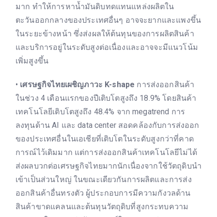
มาก ทำให้การหาน้ำมันดิบทดแทนแหล่งผลิตใน
ตะวันออกกลางของประเทศอื่นๆ อาจจะยากและแพงขึ้น
ในระยะข้างหน้า ซึ่งส่งผลให้ต้นทุนของการผลิตสินค้า
และบริการอยู่ในระดับสูงต่อเนื่องและอาจจะมีแนวโน้ม
เพิ่มสูงขึ้น
•
เศรษฐกิจไทยเผชิญภาวะ K-shape
การส่งออกสินค้า
ในช่วง 4 เดือนแรกของปีเติบโตสูงถึง 18.9% โดยสินค้า
เทคโนโลยีเติบโตสูงถึง 48.4% จาก megatrend การ
ลงทุนด้าน AI และ data center สอดคล้องกับการส่งออก
ของประเทศอื่นในเอเชียที่เติบโตในระดับสูงกว่าที่คาด
การณ์ไว้เดิมมาก แต่การส่งออกสินค้าเทคโนโลยีไม่ได้
ส่งผลบวกต่อเศรษฐกิจไทยมากนักเนื่องจากใช้วัตถุดิบนำ
เข้าเป็นส่วนใหญ่ ในขณะเดียวกันการผลิตและการส่ง
ออกสินค้าอื่นทรงตัว ผู้ประกอบการมีความกังวลด้าน
สินค้าขาดแคลนและต้นทุนวัตถุดิบที่สูงกระทบความ