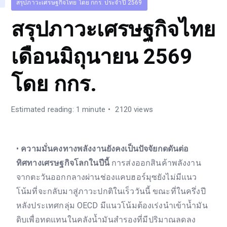
สรุปภาวะเศรษฐกิจไทย โดย กกร. ประจำปี 2569
สรุปภาวะเศรษฐกิจไทย
เดือนมิถุนายน 2569
โดย กกร.
Estimated reading: 1 minute
2120 views
•
ความมั่นคงทางพลังงานยังคงเป็นปัจจัยกดดันต่อ
ทิศทางเศรษฐกิจโลกในปีนี้
การส่งออกสินค้าพลังงาน
จากตะวันออกกลางผ่านช่องแคบฮอร์มุซยังไม่มีแนว
โน้มที่จะกลับมาสู่ภาวะปกติในเร็ววันนี้ ขณะที่ในครึ่งปี
หลังประเทศกลุ่ม OECD มีแนวโน้มต้องเร่งนำเข้าน้ำมัน
ดิบเพื่อทดแทนในคลังน้ำมันสำรองที่มีปริมาณลดลง