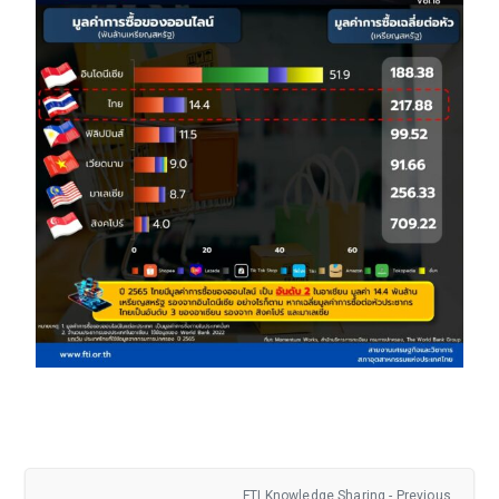
FTI Knowledge Sharing - Previous