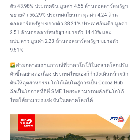
ตัว 43.98% ประเทศจีน มูลค่า 4.55 ล้านดอลลาร์สหรัฐฯ
ขยายตัว 56.29% ประเทศเมียนมา มูลค่า 4.24 ล้าน
ดอลลาร์สหรัฐฯ ขยายตัว 38.21% ประเทศอินเดีย มูลค่า
2.51 ล้านดอลลาร์สหรัฐฯ ขยายตัว 14.43% และ
สปป.ลาว มูลค่า 2.23 ล้านดอลลาร์สหรัฐฯ ขยายตัว
9.51%
ท่ามกลางสถานการณ์ที่ราคาโกโก้ในตลาดโลกปรับ
ตัวขึ้นอย่างต่อเนื่อง ประเทศไทยเองก็กำลังเดินหน้าผลัก
ดันให้อุตสาหกรรมโกโก้เติบโตสู่การเป็น Cocoa Hub
ถือเป็นโอกาสที่ดีที่ SME ไทยจะสามารถผลักดันโกโก้
ไทยให้สามารถแข่งขันในตลาดโลกได้