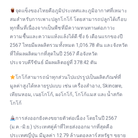
จุดแข็งของไทยคือภูมิประเทศและภูมิอากาศที่เหมาะ
สมสำหรับการเพาะปลูกโกโก้ โดยสามารถปลูกได้เกือบ
ทุกพื้นที่เนื่องจากเป็นพืชที่มีความทนทานต่อภาวะ
ความชื้นและความแห้งแล้งได้ดี ซึ่ง 6 เดือนแรกของปี
2567 ไทยมีผลผลิตรวมทั้งหมด 1,016.78 ตัน และจังหวัด
ที่ให้ผลผลิตมากที่สุดในปี 2567 คือจังหวัด
ประจวบคีรีขันธ์ มีผลผลิตอยู่ที่ 378.42 ตัน
โกโก้สามารถนำทุกส่วนไปแปรรูปเป็นผลิตภัณฑ์ที่
มูลค่าสูงได้หลายรูปแบบ เช่น เครื่องสำอาง, Skincare,
เทียนหอม, เนยโกโก้, ผงโกโก้, โกโก้แมส และน้ำสกัด
โกโก้
การส่งออกยังคงขยายตัวต่อเนื่อง โดยในปี 2567
(ม.ค.-มิ.ย.) ประเทศคู่ค้าที่ไทยส่งออกมากที่สุดคือ
ประเทศญี่ปุ่น มีมูลค่า 12.79 ล้านดอลลาร์สหรัฐฯ ขยาย