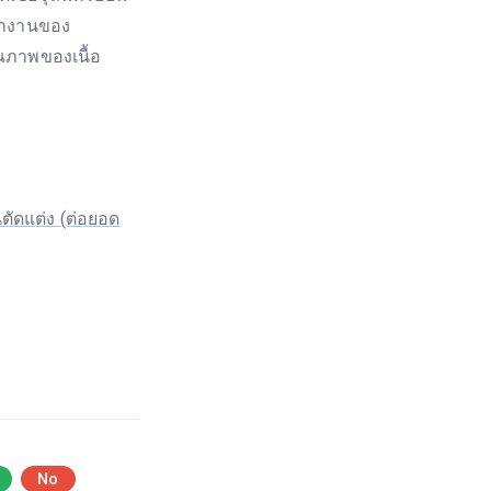
ทำงานของ
ณภาพของเนื้อ
ตัดแต่ง (ต่อยอด
No