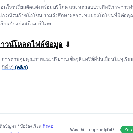
ปื้อนในทุเรียนตัดแต่งพร้อมบริโภค และทดสอบประสิทธิภาพการ
ุปกรณ์รมก๊าซโอโซน รวมถึงศึกษาผลกระทบของโอโซนที่มีต่อคุ
ุเรียนตัดแต่งพร้อมบริโภค
าวน์โหลดไฟล์ข้อมูล
⇓
การควบคุมคุณภาพและปริมาณเชื้อจุลินทรีย์ที่ปนเปื้อนในทุเรียน
ปีที่ 2)
(คลิก)
ติดปัญหา / ข้อร้องเรียน
ติดต่อ
Was this page helpful?
Yes