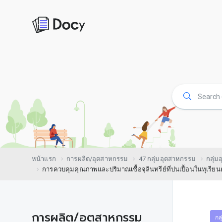
หน้าแรก
การผลิต/อุตสาหกรรม
47 กลุ่มอุตสาหกรรม
กลุ่
การควบคุมคุณภาพและปริมาณเชื้อจุลินทรีย์ที่ปนเปื้อนในทุเรียน
การผลิต/อุตสาหกรรม
กล