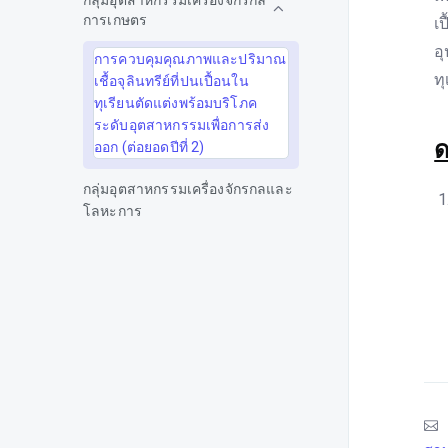
กลุ่มอุตสาหกรรมเครื่องจักรกล
การเกษตร
เ
อ
การควบคุมคุณภาพและปริมาณ
ท
เชื้อจุลินทรีย์ที่ปนเปื้อนใน
ทุเรียนตัดแต่งพร้อมบริโภค
ระดับอุตสาหกรรมเพื่อการส่ง
ด
ออก (ต่อยอดปีที่ 2)
กลุ่มอุตสาหกรรมเครื่องจักรกลและ
โลหะการ
กลุ่มอุตสาหกรรมเครื่องนุ่งห่ม
กลุ่มอุตสาหกรรมเครื่องปรับอากาศ
และเครื่องทำความเย็น
กลุ่มอุตสาหกรรมเครื่องสำอาง
กลุ่มอุตสาหกรรมชิ้นส่วนและอะไหล่
ยานยนต์