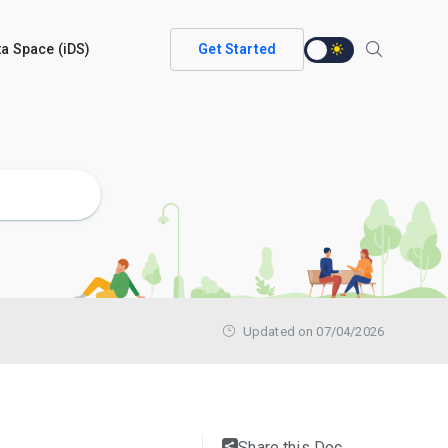
ata Space (iDS)
Get Started
Updated on 07/04/2026
Share this Doc