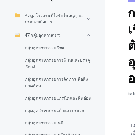
ก
ข้อมูลโรงงานที่ได้รับใบอนุญาต
ประกอบกิจการ
เ
47 กลุ่มอุตสาหกรรม
ต
กลุ่มอุตสาหกรรมก๊าซ
อ
กลุ่มอุตสาหกรรมการพิมพ์และบรรจุ
ภัณฑ์
อ
กลุ่มอุตสาหกรรมการจัดการเพื่อสิ่ง
แวดล้อม
Est
กลุ่มอุตสาหกรรมแกรนิตและหินอ่อน
กลุ่มอุตสาหกรรมแก้วและกระจก
ร
กลุ่มอุตสาหกรรมเคมี
แ
เ