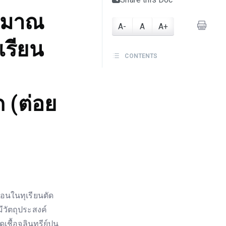
ิมาณ
A-
A
A+
ุเรียน
CONTENTS
 (ต่อย
อนในทุเรียนตัด
ีวัตถุประสงค์
ื้อจุลินทรีย์ปน