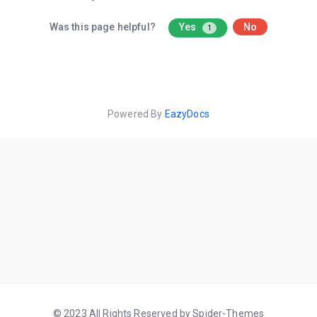
Was this page helpful?
Yes
No
1
Powered By
EazyDocs
© 2023 All Rights Reserved by Spider-Themes