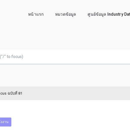
หน้าแรก
หมวดข้อมูล
ศูนย์ข้อมูล Industry D
us ฉบับที่ 81
ังงาน