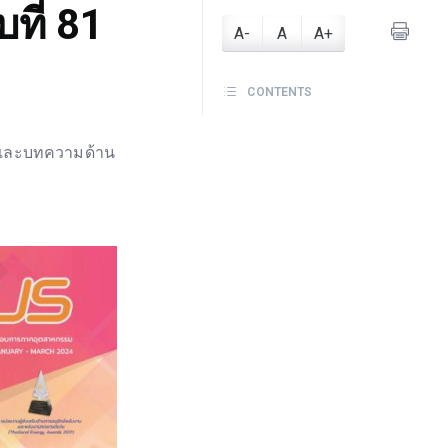
ที่ 81
A-
A
A+
CONTENTS
 และบทความด้าน