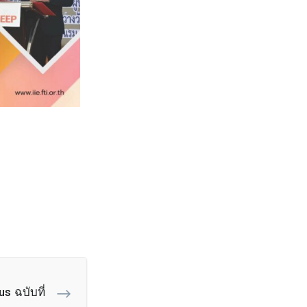
s ฉบับที่