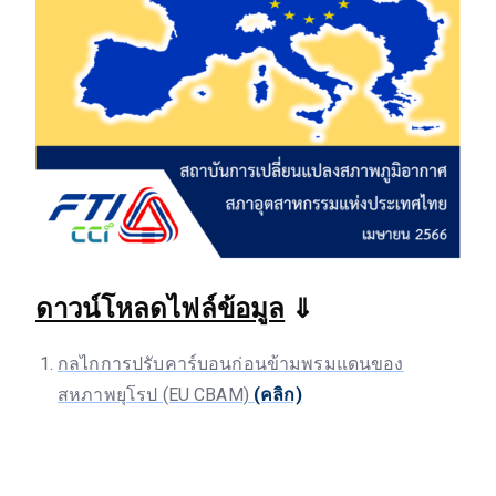
ดาวน์โหลดไฟล์ข้อมูล
⇓
กลไกการปรับคาร์บอนก่อนข้ามพรมแดนของ
สหภาพยุโรป (EU CBAM)
(คลิก)