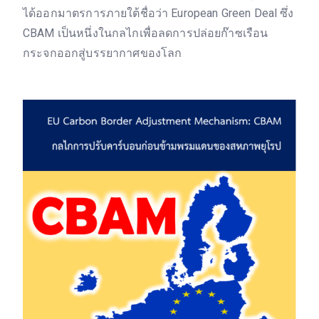
ได้ออกมาตรการภายใต้ชื่อว่า European Green Deal ซึ่ง
CBAM เป็นหนึ่งในกลไกเพื่อลดการปล่อยก๊าซเรือน
กระจกออกสู่บรรยากาศของโลก