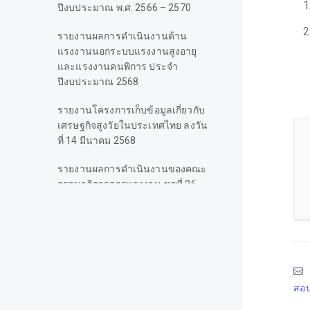
ปีงบประมาณ พ.ศ. 2566 – 2570
รายงานผลการดำเนินงานด้าน
แรงงานนอกระบบแรงงานสูงอายุ
และแรงงานคนพิการ ประจำ
ปีงบประมาณ 2568
รายงานโครงการเก็บข้อมูลเกี่ยวกับ
เศรษฐกิจสูงวัยในประเทศไทย ลงวัน
ที่ 14 มีนาคม 2568
รายงานผลการดำเนินงานของคณะ
กรรมาธิการการแรงงาน ชุดที่ 26
รายงานสถานการณ์ผู้สูงอายุไทย
พ.ศ. 2566 (Situation of the Thai
older persons 2023)
รายงานการศึกษา "แรงงานสูงอายุ
สอบ
ภายใต้บริบทเศรษฐกิจและสังคมสูง
วัย กรณีศึกษา : แรงงานสูงอายุที่มี