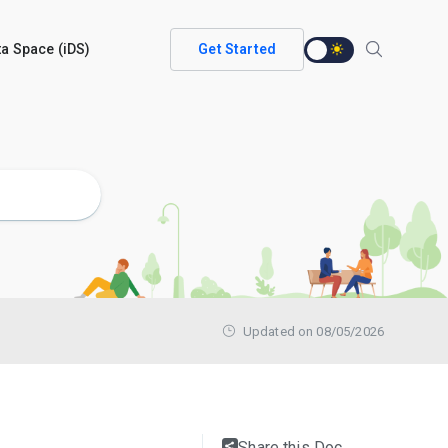
ata Space (iDS)
Get Started
Updated on 08/05/2026
Share this Doc