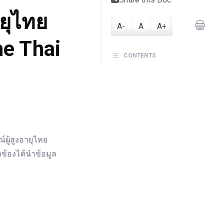
ยุไทย
A-
A
A+
he Thai
CONTENTS
ผู้สูงอายุไทย
วข้องได้นำข้อมูล