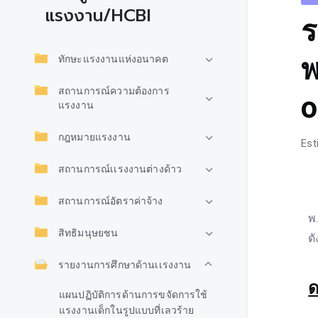
แรงงาน/HCBI
ร
พ
ทักษะแรงงานแห่งอนาคต
สถานการณ์ความต้องการ
o
แรงงาน
กฎหมายแรงงาน
Est
สถานการณ์เเรงงานต่างด้าว
ต
สถานการณ์อัตราค่าจ้าง
พ
สิทธิมนุษยชน
ด
รายงานการศึกษาด้านเเรงงาน
ด
แผนปฏิบัติการด้านการขจัดการใช้
แรงงานเด็กในรูปแบบที่เลวร้าย