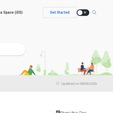
ata Space (iDS)
Get Started
Updated on 08/05/2026
Share this Doc