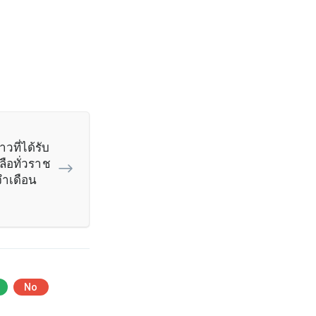
วที่ได้รับ
ือทั่วราช
ำเดือน
No