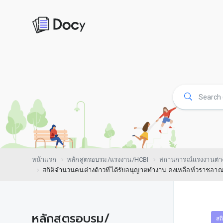
หน้าแรก
หลักสูตรอบรม/แรงงาน/HCBI
สถานการณ์เเรงงานต่า
สถิติจำนวนคนต่างด้าวที่ได้รับอนุญาตทำงาน คงเหลือทั่วราชอา
หลักสูตรอบรม/
สถ