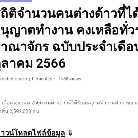
ถิติจำนวนคนต่างด้าวที่ได
นุญาตทำงาน คงเหลือทั่
าณาจักร ฉบับประจำเดือ
ุลาคม 2566
imated reading: 0 minutes
1558 views
 เดือน ตุลาคม 2566 คนต่างด้าวที่ได้รับอนุญาตทำงานทั่วราชอ
้งสิ้น 2,592,028 คน
าวน์โหลดไฟล์ข้อมูล
⇓