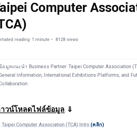
aipei Computer Associa
TCA)
imated reading: 1 minute
8128 views
ข้อมูลแนะนำ Business Partner: Taipei Computer Association (T
General Information, International Exhibitions Platforms, and Fu
Collaboration
าวน์โหลดไฟล์ข้อมูล
⇓
Taipei Computer Association (TCA) Intro
(คลิก)