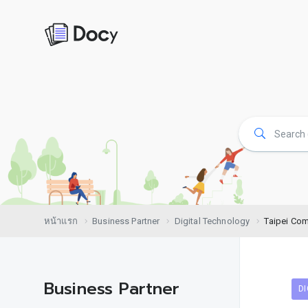
หน้าแรก
Business Partner
Digital Technology
Taipei Com
Business Partner
D