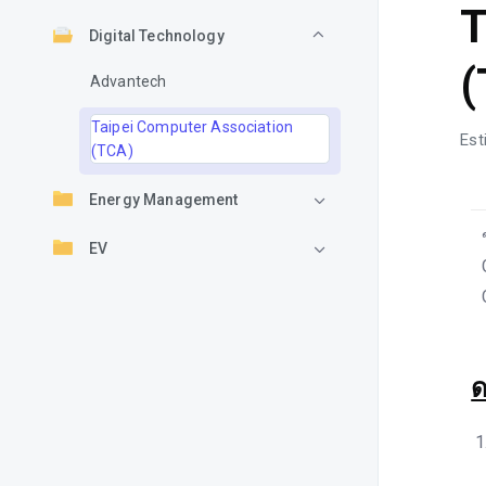
T
Digital Technology
(
Advantech
Taipei Computer Association
Est
(TCA)
Energy Management
EV
ด