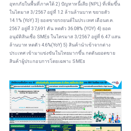
อุทกภัยในพื้นที่ภาคใต้ 2) ปัญหาหนี้เสีย (NPL) ที่เพิ่มขึ้น
ในไตมาส 3/2567 อยู่ที่ 1.2 ล้านล้านบาท ขยายตัว
14.1% (YoY) 3) ยอดขายรถยนต์ในประเทศ เดือนต.ค.
2567 อยู่ที่ 37,691 คัน หดตัว 36.08% (YOY) 4) ยอด
อนุมัติสินเชื่อ SMEs ในไตรมาส 3/2567 อยู่ที่ 6.47 แสน
ล้านบาท หดตัว 4.6%(YoY) 5) สินค้านำเข้าจากต่าง
ประเทศ เข้ามาแข่งขันในไทยมากขึ้น กดดันยอดขาย
สินค้าผู้ประกอบการโดยเฉพาะ SMEs