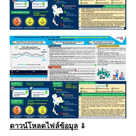
ดาวน์โหลดไฟล์ข้อมูล
⇓