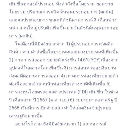
เพิ่มขึ้นทุกองค์ประกอบ ทั้งคำสั่งซื้อโดยรวม ยอดขาย
โดยรวม ปริมาณการผลิต ต้นทุนประกอบการ (ผกผัน)
และผลประกอบการ ขณะที่ดัชนีคาดการณ์ 3 เดือนข้าง
หน้า ส่วนใหญ่ปรับตัวเพิ่มขึ้น ยกเว้นดัชนีต้นทุนประกอบ
การ (ผกผัน)
ในเดือนนี้มีปัจจัยบวกจาก 1) ผู้ประกอบการเร่งผลิต
สินค้า ตามคำสั่งซื้อในประเทศและต่างประเทศที่เพิ่มขึ้น
2) ภาคการส่งออก ขยายตัวเร่งขึ้น 14.6%(YOY)เนื่องจาก
อุปสงค์ในตลาดโลกเพิ่มขึ้น 3) การอ่อนค่าของเงินบาท
ส่งผลดีต่อภาคการส่งออก 4) ภาคการท่องเที่ยวขยายตัว
ต่อเนื่องจากจำนวนนักท่องเที่ยวต่างชาติที่เพิ่มขึ้น 5)
การลงทุนโดยตรงจากต่างประเทศ (FDI) เพิ่มขึ้น ในช่วง
9 เดือนแรก ปี 2567 (ม.ค.-ก.ย.) 6) งบประมาณภาครัฐ ปี
2568 เริ่มมีการเบิกจ่ายแล้ว ทำให้เม็ดเงินเข้าสู่ระบบ
เศรษฐกิจมากขึ้น
อย่างไรก็ตาม ยังมีปัจจัยลบจาก 1) สถานการณ์