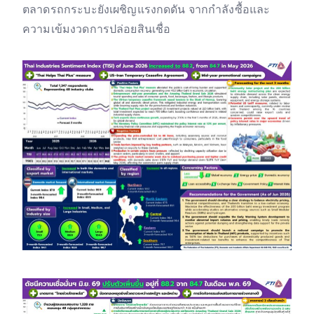
ตลาดรถกระบะยังเผชิญแรงกดดัน จากกำลังซื้อและ
ความเข้มงวดการปล่อยสินเชื่อ