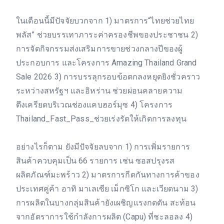
ในเดือนนี้มีปัจจัยบวกจาก 1) มาตรการ“ไทยช่วยไทย
พลัส” ช่วยบรรเทาภาระค่าครองชีพของประชาชน 2)
การจัดกิจกรรมส่งเสริมการขายช่วงกลางปีของผู้
ประกอบการ และโครงการ Amazing Thailand Grand
Sale 2026 3) การบรรลุกรอบข้อตกลงหยุดยิงชั่วคราว
ระหว่างสหรัฐฯ และอิหร่าน ช่วยผ่อนคลายความ
ตึงเครียดบริเวณช่องแคบฮอร์มุซ 4) โครงการ
Thailand_Fast_Pass_ช่วยเร่งรัดให้เกิดการลงทุน
อย่างไรก็ตาม ยังมีปัจจัยลบจาก 1) การเพิ่มรายการ
สินค้าควบคุมเป็น 66 รายการ เช่น ซอสปรุงรส
ผลิตภัณฑ์มะพร้าว 2) มาตรการกีดกันทางการค้าของ
ประเทศคู่ค้า อาทิ มาเลเซีย เม็กซิโก และเวียดนาม 3)
การผลิตในบางกลุ่มสินค้ายังเผชิญแรงกดดัน สะท้อน
จากอัตราการใช้กำลังการผลิต (Capu) ที่ชะลอลง 4)