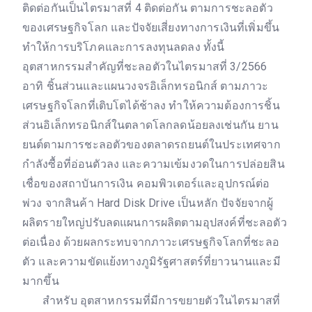
ติดต่อกันเป็นไตรมาสที่ 4 ติดต่อกัน ตามการชะลอตัว
ของเศรษฐกิจโลก และปัจจัยเสี่ยงทางการเงินที่เพิ่มขึ้น
ทำให้การบริโภคและการลงทุนลดลง ทั้งนี้
อุตสาหกรรมสำคัญที่ชะลอตัวในไตรมาสที่ 3/2566
อาทิ ชิ้นส่วนและแผนวงจรอิเล็กทรอนิกส์ ตามภาวะ
เศรษฐกิจโลกที่เติบโตได้ช้าลง ทำให้ความต้องการชิ้น
ส่วนอิเล็กทรอนิกส์ในตลาดโลกลดน้อยลงเช่นกัน ยาน
ยนต์ตามการชะลอตัวของตลาดรถยนต์ในประเทศจาก
กำลังซื้อที่อ่อนตัวลง และความเข้มงวดในการปล่อยสิน
เชื่อของสถาบันการเงิน คอมพิวเตอร์และอุปกรณ์ต่อ
พ่วง จากสินค้า Hard Disk Drive เป็นหลัก ปัจจัยจากผู้
ผลิตรายใหญ่ปรับลดแผนการผลิตตามอุปสงค์ที่ชะลอตัว
ต่อเนื่อง ด้วยผลกระทบจากภาวะเศรษฐกิจโลกที่ชะลอ
ตัว และความขัดแย้งทางภูมิรัฐศาสตร์ที่ยาวนานและมี
มากขึ้น
สำหรับ อุตสาหกรรมที่มีการขยายตัวในไตรมาสที่