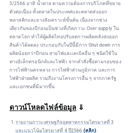
3/2566 อาทิ น้ำตาล ตามความต้องการบริโภคที่ขยาย
ตัวต่อเนื่อง ทั้งตลาดในประเทศและตลาดส่งออก
พลาสติกและยางสังเคราะห์ขั้นต้น เนื่องจากช่วง
เดียวกันของปีก่อนเป็นช่วงที่เกิดภาวะ Over supply ใน
ตลาดโลก ทำให้ผู้ผลิตไทยปรับลดการผลิตหลังส่งออก
สินค้าได้ลดลง ประกอบกับในปีนี้มีการ Shut down การ
ผลิตน้อยกว่าปีก่อน สายไฟและเคเบิลอื่น ๆ ชนิดใช้ใน
ทางอิเล็กทรอนิกส์และไฟฟ้า จากคำสั่งซื้อตามรอบของ
การไฟฟ้านครหลวง การไฟฟ้าส่วนภูมิภาค และการ
ไฟฟ้าฝ่ายผลิต รวมถึงงานโครงการอื่น ๆ จากภาครัฐ
และเอกชนที่มีมากขึ้น
ดาวน์โหลดไฟล์ข้อมูล
⇓
รายงานภาวะเศรษฐกิจอุตสาหกรรมไตรมาสที่ 3
และแนวโน้มไตรมาสที่ 4 ปี2566
(คลิก)