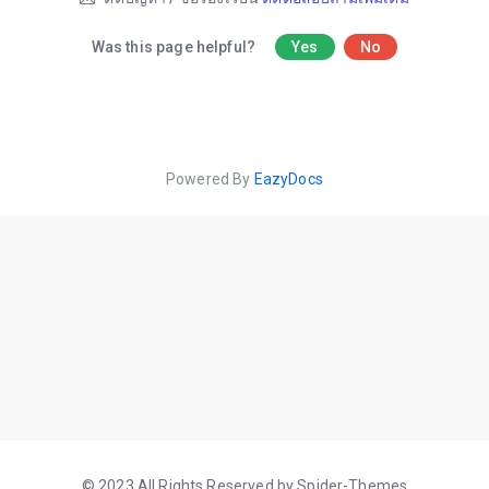
Was this page helpful?
Yes
No
Powered By
EazyDocs
© 2023 All Rights Reserved by Spider-Themes