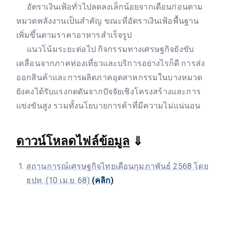
อัตราเงินเฟ้อทั่วไปลดลงเล็กน้อยจากเดือนก่อนตาม
หมวดพลังงานเป็นสำคัญ ขณะที่อัตราเงินเฟ้อพื้นฐาน
เพิ่มขึ้นตามราคาอาหารสำเร็จรูป
แนวโน้มระยะต่อไป กิจกรรมทางเศรษฐกิจยังขับ
เคลื่อนจากภาคท่องเที่ยวและบริการอย่างไรก็ดี การส่ง
ออกสินค้าและการผลิตภาคอุตสาหกรรมในบางหมวด
ยังคงได้รับแรงกดดันจากปัจจัยเชิงโครงสร้างและการ
แข่งขันสูง รวมทั้งนโยบายการค้าที่มีความไม่แน่นอน
ดาวน์โหลดไฟล์ข้อมูล
⇓
สถานการณ์เศรษฐกิจไทยเดือนกุมภาพันธ์ 2568 โดย
ธปท. (10 เม.ย. 68)
(คลิก)