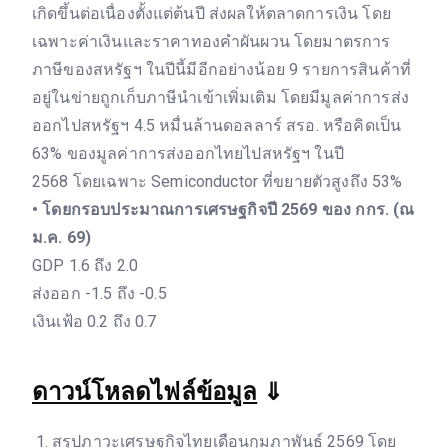
เกิดขึ้นต่อเนื่องตั้งแต่ต้นปี ส่งผลให้ตลาดการเงิน โดย
เฉพาะค่าเงินและราคาทองคำผันผวน โดยมาตรการ
ภาษีของสหรัฐฯ ในปีนี้มีอีกอย่างน้อย 9 รายการสินค้าที่
อยู่ในข่ายถูกเก็บภาษีนำเข้าเพิ่มเติม โดยมีมูลค่าการส่ง
ออกไปสหรัฐฯ 4.5 หมื่นล้านดอลลาร์ สรอ. หรือคิดเป็น
63% ของมูลค่าการส่งออกไทยไปสหรัฐฯ ในปี
2568 โดยเฉพาะ Semiconductor ที่ขยายตัวสูงถึง 53%
• โดยกรอบประมาณการเศรษฐกิจปี 2569 ของ กกร. (ณ
ม.ค. 69)
GDP 1.6 ถึง 2.0
ส่งออก -1.5 ถึง -0.5
เงินเฟ้อ 0.2 ถึง 0.7
ดาวน์โหลดไฟล์ข้อมูล
⇓
สรุปภาวะเศรษฐกิจไทยเดือนกุมภาพันธ์ 2569 โดย