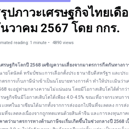
รุปภาวะเศรษฐกิจไทยเดื
ันวาคม 2567 โดย กกร.
imated reading: 1 minute
4890 views
 เศรษฐกิจโลกปี 2568 เผชิญความเสี่ยงจากมาตรการกีดกันทางกา
ี่นายโดนัลด์ ทรัมป์ชนะการเลือกตั้งประธานาธิบดีสหรัฐฯ และปร
าตรการเก็บภาษีนำเข้าเป็นนโยบายทางการค้า ทำให้ประเมินว่าเ
568 จะอยู่ท่ามกลางความไม่แน่นอน โดยมีโอกาสเติบโตได้ต่ำกว่า
ศรษฐกิจจีนมีโอกาสเติบโตได้เพียง 4.0-4.5% ขณะที่อาจกระทบกา
ระเทศในอาเซียนได้มากทั้งจากการส่งออกไปจีนที่จะลดลง การส
วมที่จะลดลงเนื่องจากถูกทดแทนด้วยสินค้าจีน และการลงทุนภาค
 คาดว่ามาตรการทางด้านภาษีจะเริ่มเกิดขึ้นในช่วงกลางปี 2568 เ