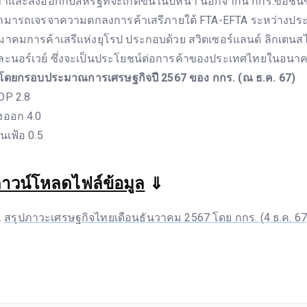
ข้าและส่งออกกับสหรัฐที่จะเกิดขึ้นในปีหน้า นอกจากนี้ กกร.ขอชื่น
ามารถเจรจาความตกลงการค้าเสรีภายใต้ FTA-EFTA ระหว่างป
มาคมการค้าเสรีแห่งยุโรป ประกอบด้วย สวิตเซอร์แลนด์ ลิกเตนสไ
ละนอร์เวย์ ซึ่งจะเป็นประโยชน์ต่อการค้าของประเทศไทยในอนา
 โดยกรอบประมาณการเศรษฐกิจปี 2567 ของ กกร. (ณ ธ.ค. 67)
DP 2.8
่งออก 4.0
ินเฟ้อ 0.5
าวน์โหลดไฟล์ข้อมูล
⇓
สรุปภาวะเศรษฐกิจไทยเดือนธันวาคม 2567 โดย กกร. (4 ธ.ค. 67