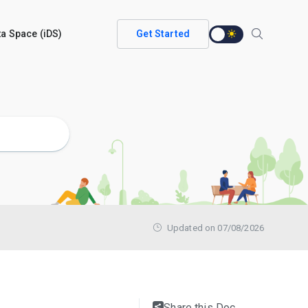
ata Space (iDS)
Get Started
Updated on 07/08/2026
Share this Doc