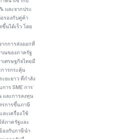
ภาษีนำเข้ากับ
60% และจากประ
อรองกับคู่ค้า
ขึ้นได้เร็ว โดย
จากการส่งออกที่
ะมาณของภาครัฐ
่าเศรษฐกิจไทยมี
การกระตุ้น
ะยะยาว ที่กำลัง
กอบการ SME การ
ทุน และการลงทุน
าตรการขึ้นภาษี
และเครื่องใช้
อให้ภาครัฐและ
ข้องกับภาษีนำ