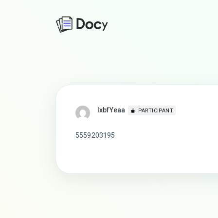
lxbfYeaa
PARTICIPANT
5559203195