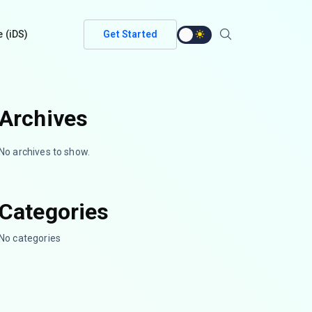
e (iDS)
Get Started
Archives
No archives to show.
Categories
No categories