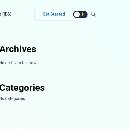
e (iDS)
Get Started
Archives
No archives to show.
Categories
No categories