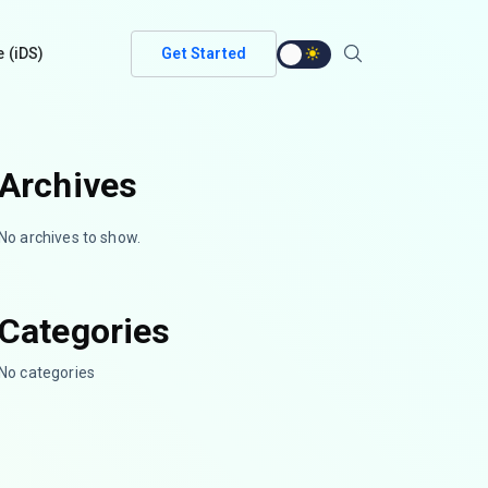
e (iDS)
Get Started
Archives
No archives to show.
Categories
No categories