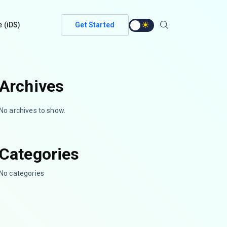
e (iDS)
Get Started
Archives
No archives to show.
Categories
No categories