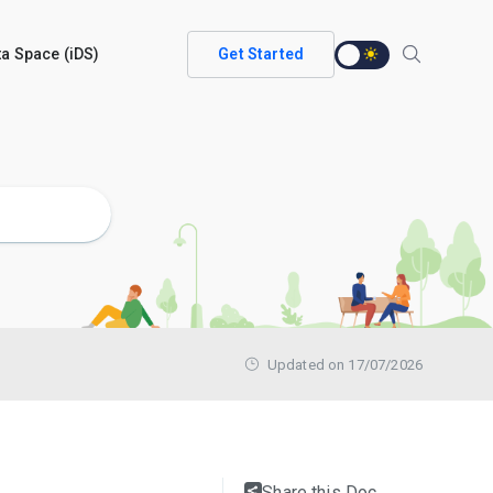
ata Space (iDS)
Get Started
Updated on 17/07/2026
Share this Doc