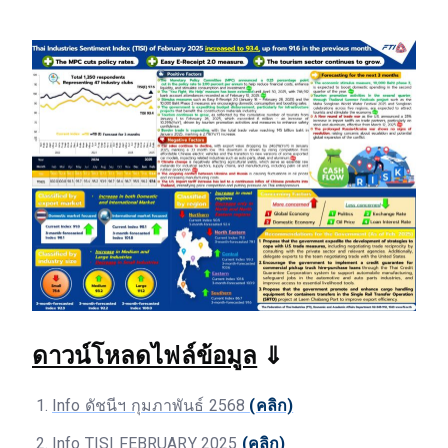
ดาวน์โหลดไฟล์ข้อมูล
⇓
Info ดัชนีฯ กุมภาพันธ์ 2568
(คลิก)
Info TISI FEBRUARY 2025
(คลิก)