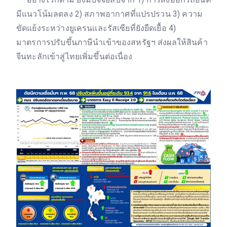
มีแนวโน้มลดลง 2) สภาพอากาศที่แปรปรวน 3) ความ
ขัดแย้งระหว่างยูเครนและรัสเซียที่ยังยืดเยื้อ 4)
มาตรการปรับขึ้นภาษีนำเข้าของสหรัฐฯ ส่งผลให้สินค้า
จีนทะลักเข้าสู่ไทยเพิ่มขึ้นต่อเนื่อง