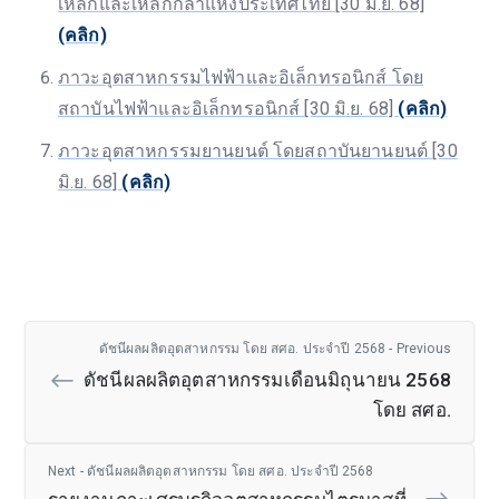
เหล็กและเหล็กกล้าแห่งประเทศไทย [30 มิ.ย. 68]
(คลิก)
ภาวะอุตสาหกรรมไฟฟ้าและอิเล็กทรอนิกส์ โดย
สถาบันไฟฟ้าและอิเล็กทรอนิกส์ [30 มิ.ย. 68]
(คลิก)
ภาวะอุตสาหกรรมยานยนต์ โดยสถาบันยานยนต์ [30
มิ.ย. 68]
(คลิก)
ดัชนีผลผลิตอุตสาหกรรม โดย สศอ. ประจำปี 2568 - Previous
ดัชนีผลผลิตอุตสาหกรรมเดือนมิถุนายน 2568
โดย สศอ.
Next - ดัชนีผลผลิตอุตสาหกรรม โดย สศอ. ประจำปี 2568